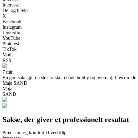
Interesser
Del og hjælp
X
Facebook
Instagram
LinkedIn
YouTube
Pinterest
TikTok
Mail
RSS
7 min
En god saks gør en stor forskel i både hobby og hverdag. Læs om de vig
Maja SAND
Maja
SAND
Sakse, der giver et professionelt resultat
Præcision og komfort i hvert klip