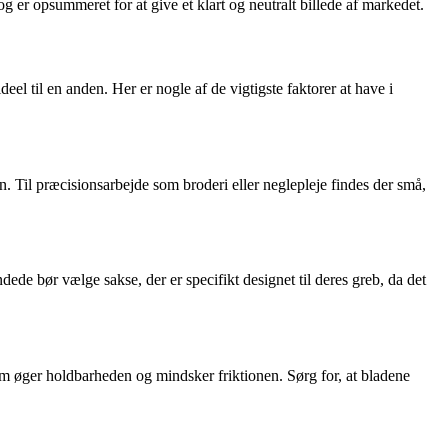
g er opsummeret for at give et klart og neutralt billede af markedet.
eel til en anden. Her er nogle af de vigtigste faktorer at have i
on. Til præcisionsarbejde som broderi eller neglepleje findes der små,
de bør vælge sakse, der er specifikt designet til deres greb, da det
som øger holdbarheden og mindsker friktionen. Sørg for, at bladene