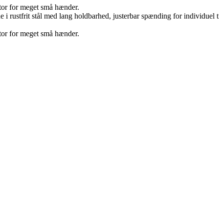
stor for meget små hænder.
i rustfrit stål med lang holdbarhed, justerbar spænding for individuel t
stor for meget små hænder.