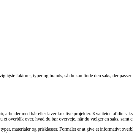
tigste faktorer, typer og brands, så du kan finde den saks, der passer b
, arbejder med hår eller laver kreative projekter. Kvaliteten af din saks
 du et overblik over, hvad du bør overveje, når du vælger en saks, samt en
typer, materialer og prisklasser. Formålet er at give et informativt ove