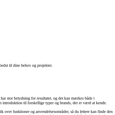
edst til dine behov og projekter.
 har stor betydning for resultatet, og det kan mærkes både i
 introduktion til forskellige typer og brands, der er værd at kende.
rblik over funktioner og anvendelsesområder, så du lettere kan finde den