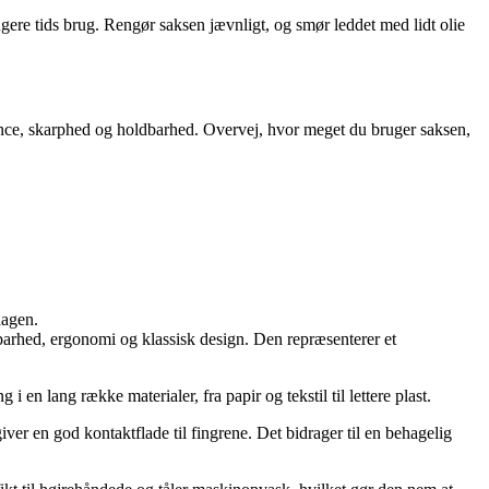
gere tids brug. Rengør saksen jævnligt, og smør leddet med lidt olie
alance, skarphed og holdbarhed. Overvej, hvor meget du bruger saksen,
dagen.
dbarhed, ergonomi og klassisk design. Den repræsenterer et
i en lang række materialer, fra papir og tekstil til lettere plast.
giver en god kontaktflade til fingrene. Det bidrager til en behagelig