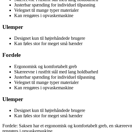
Justerbar spænding for individuel tilpasning
Velegnet til mange typer materialer
Kan rengøres i opvaskemaskine
Ulemper
Designet kun til højrehåndede brugere
Kan føles stor for meget små hænder
Fordele
Ergonomisk og komfortabelt greb
Skæreevne i rustfrit stål med lang holdbarhed
Justerbar spænding for individuel tilpasning
Velegnet til mange typer materialer
Kan rengøres i opvaskemaskine
Ulemper
Designet kun til højrehåndede brugere
Kan føles stor for meget små hænder
Fordele: Saksen har et ergonomisk og komfortabelt greb, en skæreevne 
rengøres i opvaskemaskine.