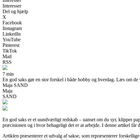
Interesser
Interesser
Del og hjælp
X
Facebook
Instagram
LinkedIn
YouTube
Pinterest
TikTok
Mail
RSS
7 min
En god saks gør en stor forskel i både hobby og hverdag. Læs om de vig
Maja SAND
Maja
SAND
En god saks er et uundværligt redskab – uanset om du syr, klipper papir
præcisionen og i hvor behageligt det er at arbejde. I denne artikel får
Artiklen præsenterer et udvalg af sakse, som repræsenterer forskellige 