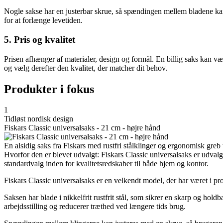
Nogle sakse har en justerbar skrue, så spændingen mellem bladene kan 
for at forlænge levetiden.
5. Pris og kvalitet
Prisen afhænger af materialer, design og formål. En billig saks kan v
og vælg derefter den kvalitet, der matcher dit behov.
Produkter i fokus
1
Tidløst nordisk design
Fiskars Classic universalsaks - 21 cm - højre hånd
En alsidig saks fra Fiskars med rustfri stålklinger og ergonomisk greb 
Hvorfor den er blevet udvalgt: Fiskars Classic universalsaks er udval
standardvalg inden for kvalitetsredskaber til både hjem og kontor.
Fiskars Classic universalsaks er en velkendt model, der har været i produk
Saksen har blade i nikkelfrit rustfrit stål, som sikrer en skarp og hold
arbejdsstilling og reducerer træthed ved længere tids brug.