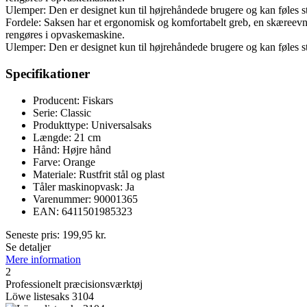
Ulemper: Den er designet kun til højrehåndede brugere og kan føles 
Fordele: Saksen har et ergonomisk og komfortabelt greb, en skæreevne 
rengøres i opvaskemaskine.
Ulemper: Den er designet kun til højrehåndede brugere og kan føles 
Specifikationer
Producent: Fiskars
Serie: Classic
Produkttype: Universalsaks
Længde: 21 cm
Hånd: Højre hånd
Farve: Orange
Materiale: Rustfrit stål og plast
Tåler maskinopvask: Ja
Varenummer: 90001365
EAN: 6411501985323
Seneste pris:
199,95
kr.
Se detaljer
Mere information
2
Professionelt præcisionsværktøj
Löwe listesaks 3104