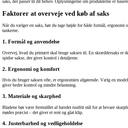
saks, der passer til dit behov. Oplysningerne om produkterne er baseret
Faktorer at overveje ved køb af saks
Når du vælger en saks, bør du tage højde for både formål, ergonomi og m
tankerne.
1. Formål og anvendelse
Overvej, hvad du primært skal bruge saksen til. En skræddersaks er desi
spidse sakse, der giver kontrol i detaljerne.
2. Ergonomi og komfort
Hvis du bruger saksen ofte, er ergonomien afgørende. Vælg en model me
giver bedre kontrol og mindre belastning.
3. Materiale og skarphed
Bladene bør være fremstillet af hærdet rustfrit stål for at bevare ska
mødes præcist – det giver et rent og glat klip.
4. Justerbarhed og vedligeholdelse