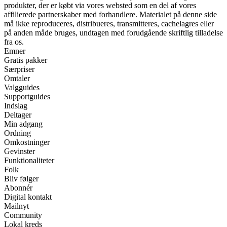
produkter, der er købt via vores websted som en del af vores
affilierede partnerskaber med forhandlere. Materialet på denne side
må ikke reproduceres, distribueres, transmitteres, cachelagres eller
på anden måde bruges, undtagen med forudgående skriftlig tilladelse
fra os.
Emner
Gratis pakker
Særpriser
Omtaler
Valgguides
Supportguides
Indslag
Deltager
Min adgang
Ordning
Omkostninger
Gevinster
Funktionaliteter
Folk
Bliv følger
Abonnér
Digital kontakt
Mailnyt
Community
Lokal kreds