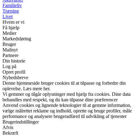
Familieliv
Træning
Livet
Hvem er vi
Få hjælp
Medier
Markedsføring
Bruger
Mailnyt
Partnere
Din historie
Log på
Opret profil
Nyhedsbreve
Denne hjemmeside bruger cookies til at tilpasse og forbedre din
oplevelse. Læs mere her.
Vi gemmer og tilgår oplysninger med hjælp fra cookies. Dine data
behandles med respekt, og du kan tilpasse dine præferencer
Anvend cookies og lignende teknologier til at gemme information,
vælge målrettet reklame og indhold, oprette og bruge profiler, måle
performance og analysere brugeradfærd til udvikling af tjenester
Brugerindstillinger
Afvis
Bekræft