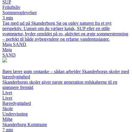
SUP
Friluftsliv
Sommeroplevelser
3 min
Tag med ud på Skanderborg Sø og oplev naturen fra et nyt
perspektiv. Uanset om du vælger kajak, SUP eller en stille
svømmetur, byder området på ro, aktivitet og ægte sommerstemning
– perfekt til både nybegyndere og erfarne vandentusiaster.
Maja SAND
Maja
SAND
Børn lærer grøn omtanke – sådan arbejder Skanderborgs skoler med
bæredygtighed
Skanderborgs skoler giver næste generation redskaberne til en
grønnere fremtid
Livet
Livet
Bæredygtighed
Skole
Undervisning
Miljø
Skanderborg Kommune
7 min