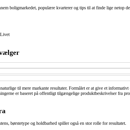
 boligmarkedet, populære kvarterer og tips til at finde lige netop det 
Livet
 vælger
turlige til mere markante resultater. Formålet er at give et informativt 
sningerne er baseret på offentligt tilgængelige produktbeskrivelser fra p
ra
s, børstetype og holdbarhed spiller også en stor rolle for resultatet.