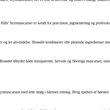
Hills’ brynmascaraer er kendt for præcision, pigmentering og professione
ter og let anvendelse. Brandet kombinerer ofte plejende ingredienser me
randet tilbyder både transparente, farvede og fiberrige mascaraer, som 
ynmascaraen med lette strøg i hårenes retning. Brug spidsen af børsten ti