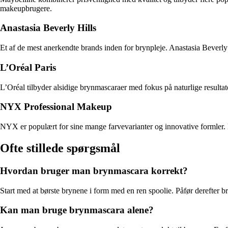
makeupbrugere.
Anastasia Beverly Hills
Et af de mest anerkendte brands inden for brynpleje. Anastasia Beverly 
L’Oréal Paris
L’Oréal tilbyder alsidige brynmascaraer med fokus på naturlige resulta
NYX Professional Makeup
NYX er populært for sine mange farvevarianter og innovative formler. B
Ofte stillede spørgsmål
Hvordan bruger man brynmascara korrekt?
Start med at børste brynene i form med en ren spoolie. Påfør derefter br
Kan man bruge brynmascara alene?