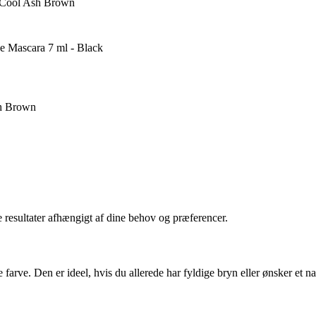
 Cool Ash Brown
 Mascara 7 ml - Black
sh Brown
e resultater afhængigt af dine behov og præferencer.
 farve. Den er ideel, hvis du allerede har fyldige bryn eller ønsker et 