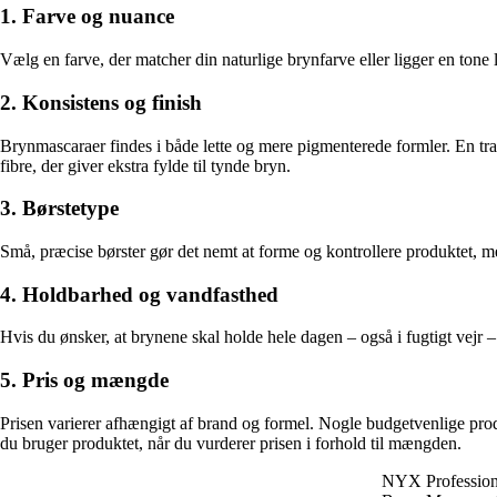
1. Farve og nuance
Vælg en farve, der matcher din naturlige brynfarve eller ligger en tone 
2. Konsistens og finish
Brynmascaraer findes i både lette og mere pigmenterede formler. En tra
fibre, der giver ekstra fylde til tynde bryn.
3. Børstetype
Små, præcise børster gør det nemt at forme og kontrollere produktet, me
4. Holdbarhed og vandfasthed
Hvis du ønsker, at brynene skal holde hele dagen – også i fugtigt vejr
5. Pris og mængde
Prisen varierer afhængigt af brand og formel. Nogle budgetvenlige prod
du bruger produktet, når du vurderer prisen i forhold til mængden.
NYX Professiona