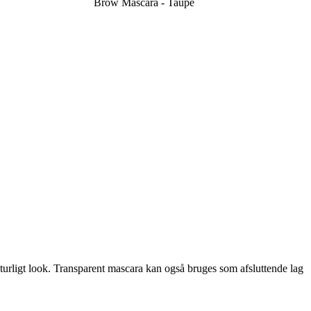
Brow Mascara - Taupe
naturligt look. Transparent mascara kan også bruges som afsluttende lag