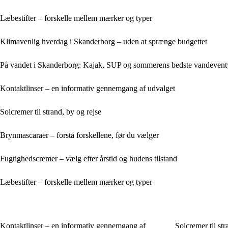
Læbestifter – forskelle mellem mærker og typer
Klimavenlig hverdag i Skanderborg – uden at sprænge budgettet
På vandet i Skanderborg: Kajak, SUP og sommerens bedste vandevent
Kontaktlinser – en informativ gennemgang af udvalget
Solcremer til strand, by og rejse
Brynmascaraer – forstå forskellene, før du vælger
Fugtighedscremer – vælg efter årstid og hudens tilstand
Læbestifter – forskelle mellem mærker og typer
Kontaktlinser – en informativ gennemgang af
Solcremer til str