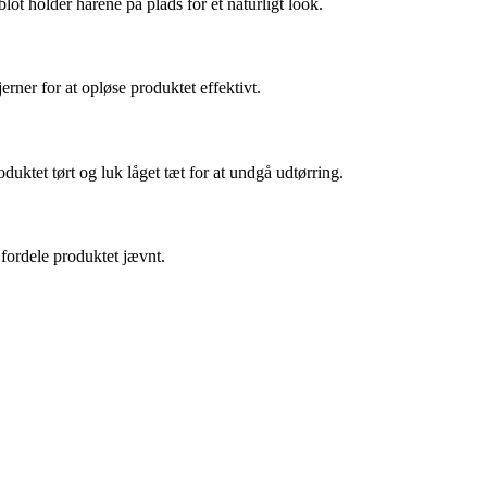
t holder hårene på plads for et naturligt look.
ner for at opløse produktet effektivt.
ktet tørt og luk låget tæt for at undgå udtørring.
fordele produktet jævnt.