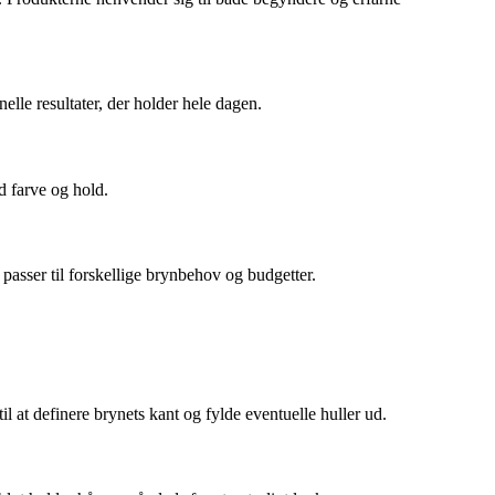
lle resultater, der holder hele dagen.
d farve og hold.
passer til forskellige brynbehov og budgetter.
l at definere brynets kant og fylde eventuelle huller ud.