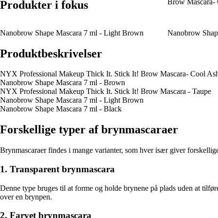
Brow Mascara-
Produkter i fokus
Nanobrow Shape Mascara 7 ml - Light Brown
Nanobrow Shape
Produktbeskrivelser
NYX Professional Makeup Thick It. Stick It! Brow Mascara- Cool A
Nanobrow Shape Mascara 7 ml - Brown
NYX Professional Makeup Thick It. Stick It! Brow Mascara - Taupe
Nanobrow Shape Mascara 7 ml - Light Brown
Nanobrow Shape Mascara 7 ml - Black
Forskellige typer af brynmascaraer
Brynmascaraer findes i mange varianter, som hver især giver forskellig
1. Transparent brynmascara
Denne type bruges til at forme og holde brynene på plads uden at tilføre
over en brynpen.
2. Farvet brynmascara