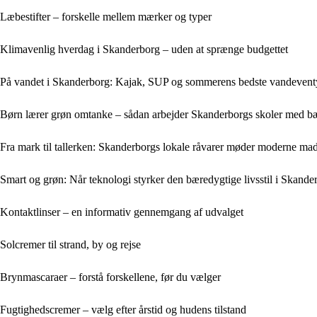
Læbestifter – forskelle mellem mærker og typer
Klimavenlig hverdag i Skanderborg – uden at sprænge budgettet
På vandet i Skanderborg: Kajak, SUP og sommerens bedste vandevent
Børn lærer grøn omtanke – sådan arbejder Skanderborgs skoler med b
Fra mark til tallerken: Skanderborgs lokale råvarer møder moderne ma
Smart og grøn: Når teknologi styrker den bæredygtige livsstil i Skande
Kontaktlinser – en informativ gennemgang af udvalget
Solcremer til strand, by og rejse
Brynmascaraer – forstå forskellene, før du vælger
Fugtighedscremer – vælg efter årstid og hudens tilstand